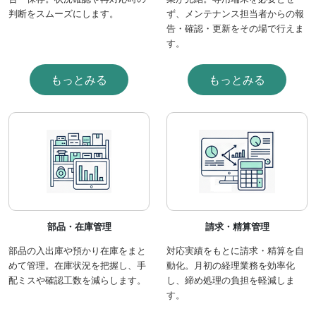
判断をスムーズにします。
ず、メンテナンス担当者からの報
告・確認・更新をその場で行えま
す。
もっとみる
もっとみる
部品・在庫管理
請求・精算管理
部品の入出庫や預かり在庫をまと
対応実績をもとに請求・精算を自
めて管理。在庫状況を把握し、手
動化。月初の経理業務を効率化
配ミスや確認工数を減らします。
し、締め処理の負担を軽減しま
す。