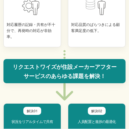
対応履歴の記録・共有が不十
対応品質のばらつきによる顧
分で、再発時の対応が非効
客満足度の低下。
率。
リクエストワイズが住設メーカーアフター
サービスのあらゆる課題を解決！
解決01
解決02
状況をリアルタイムで共有
人員配置と進捗の最適化