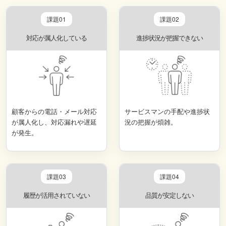
課題01
課題02
対応が属人化している
進捗状況が把握できない
顧客からの電話・メール対応
サービスマンの手配や進捗状
が属人化し、対応漏れや遅延
況の把握が煩雑。
が発生。
課題03
課題04
履歴が活用されていない
品質が安定しない