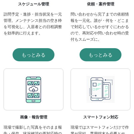
スケジュール管理
依頼・案件管理
訪問予定・進捗・担当状況を一元
問い合わせから完了までの依頼情
管理。メンテナンス担当の空き枠
報を一元化。誰が・何を・どこま
を可視化し、入居者との日程調整
で対応しているかがすぐにわかる
を効率的に行えます。
ので、再対応や問い合わせ時の受
付もスムーズに。
もっとみる
もっとみる
画像・報告管理
スマートフォン対応
現場で撮影した写真をそのまま報
現場ではスマートフォンだけで作
告・保存。状況確認や再対応時の
業が完結。専用端末を必要とせ