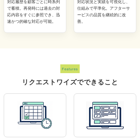
対応履歴を顧客ごとに時系列
対応状況と実績を可視化し、
で蓄積。再発時には過去の対
仕組みで平準化。アフターサ
応内容をすぐに参照でき、迅
ービスの品質を継続的に改
速かつ的確な対応が可能。
善。
Features
リクエストワイズでできること