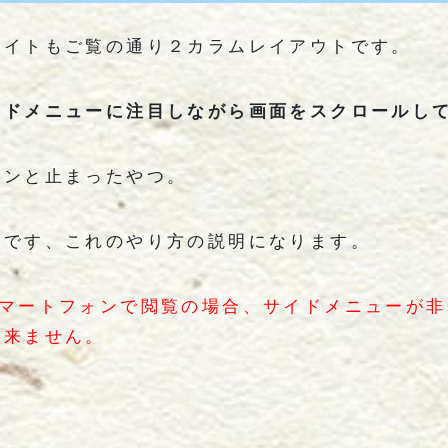
サイトもご覧の通り２カラムレイアウトです。
イドメニューに注目しながら画面をスクロールし
ツンと止まったやつ。
うです、これのやり方の説明になります。
スマートフォンで閲覧の場合、サイドメニューが
出来ません。