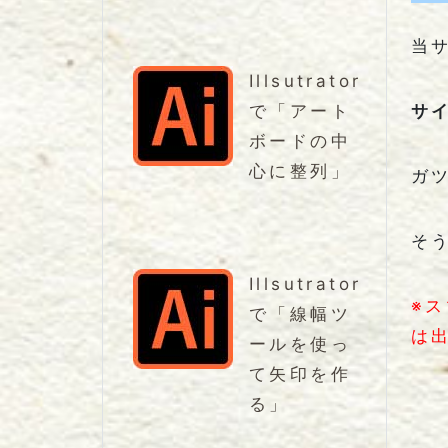
当
Illsutrator
サ
で「アート
ボードの中
心に整列」
ガ
そ
Illsutrator
※
で「線幅ツ
は
ールを使っ
て矢印を作
る」