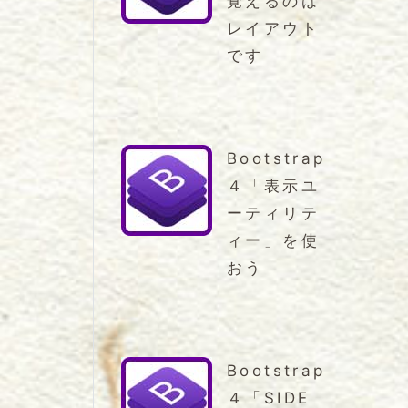
覚えるのは
レイアウト
です
Bootstrap
４「表示ユ
ーティリテ
ィー」を使
おう
Bootstrap
４「SIDE