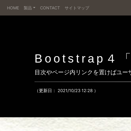
HOME
製品
CONTACT
サイトマップ
Bootstra
目次やページ内リンクを置けばユー
（更新日：
2021/10/23 12:28
）