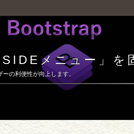
p４「SIDEメニュー」
ザーの利便性が向上します。