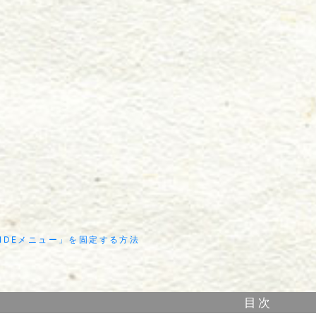
４「SIDEメニュー」を固定する方法
目次