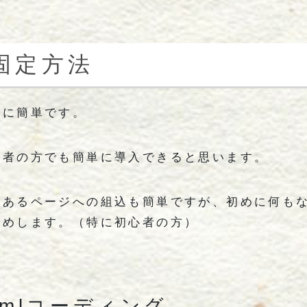
固定方法
常に簡単です。
心者の方でも簡単に導入できると思います。
にあるページへの組込も簡単ですが、初めに何も
すめします。（特に初心者の方）
tmlコーディング