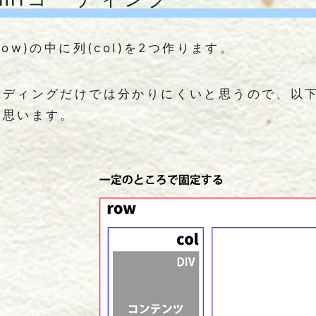
row)の中に列(col)を2つ作ります。
ーディングだけでは分かりにくいと思うので、以
と思います。