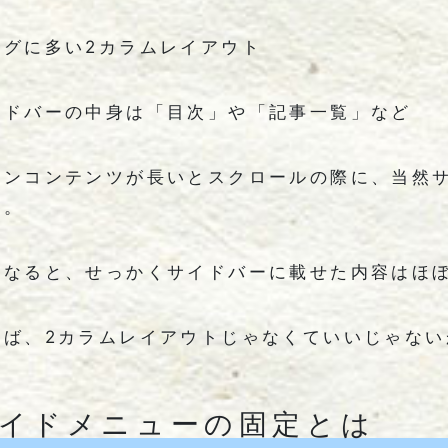
ログに多い2カラムレイアウト
イドバーの中身は「目次」や「記事一覧」など
インコンテンツが長いとスクロールの際に、当然
す。
うなると、せっかくサイドバーに載せた内容はほ
らば、2カラムレイアウトじゃなくていいじゃない
イドメニューの固定とは